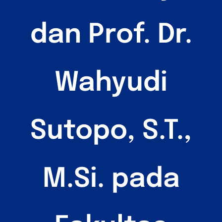
dan Prof. Dr.
Wahyudi
Sutopo, S.T.,
M.Si. pada