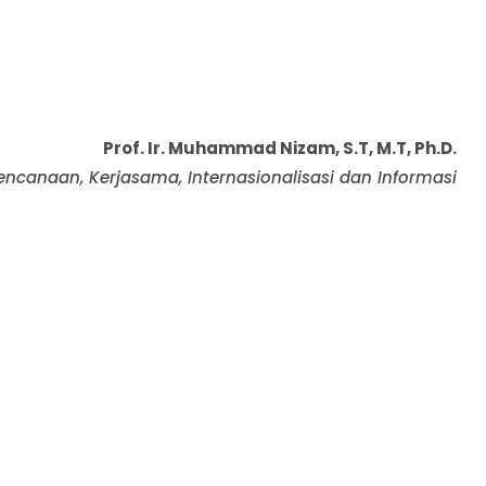
Prof. Ir. Muhammad Nizam, S.T, M.T, Ph.D.
encanaan, Kerjasama, Internasionalisasi dan Informasi