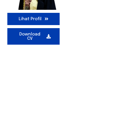
Lihat Profil
Download
CV