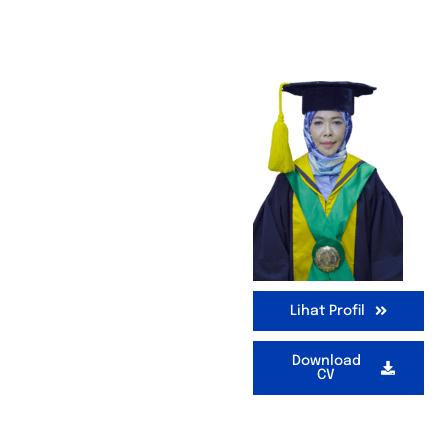
Lihat Profil
Download
CV