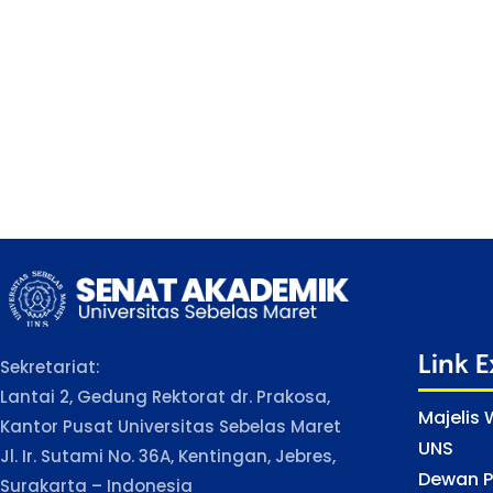
Link 
Sekretariat:
Lantai 2, Gedung Rektorat dr. Prakosa,
Majelis
Kantor Pusat Universitas Sebelas Maret
UNS
Jl. Ir. Sutami No. 36A, Kentingan, Jebres,
Dewan P
Surakarta – Indonesia