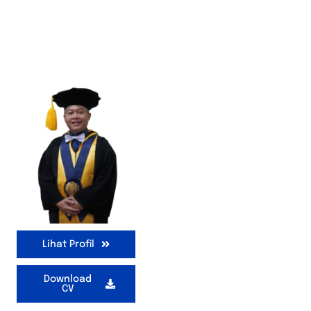
Lihat Profil
Download
CV