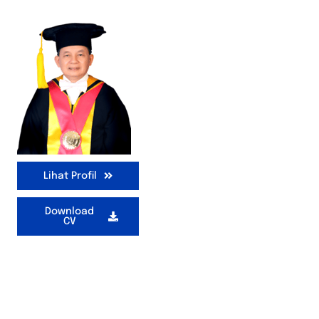
Lihat Profil
Download
CV