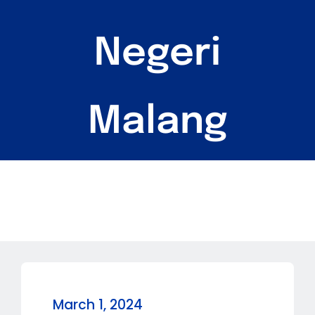
PPAMWA
Negeri
Malang
March 1, 2024